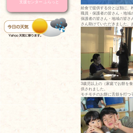
支援センター ふらっと
給食で提供する分とは別に、
職員・保護者の皆さん・地域
保護者の皆さん・地域の皆さ
さん助けていただきました。
3歳児以上の（家庭でお餅を
供されました。
モチモチのお餅に舌鼓を打つ