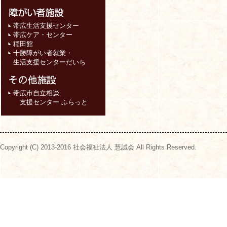
帯広生活支援センター
帯広ケア・センター
稲田館
十勝障がい者就業・
生活支援センターだいち
帯広市自立相談
支援センター ふらっと
Copyright (C) 2013-2016 社会福祉法人 慧誠会 All Rights Reserved.