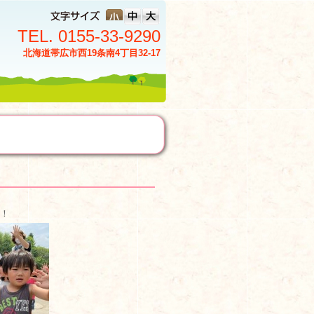
TEL. 0155-33-9290
北海道帯広市西19条南4丁目32-17
！