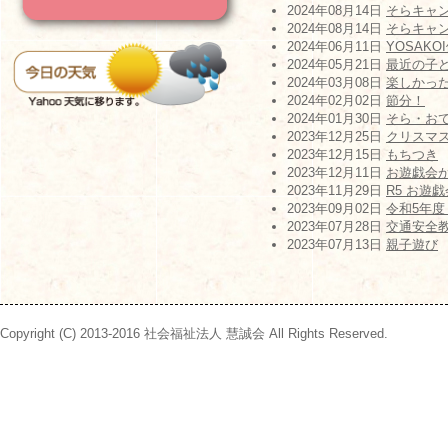
2024年08月14日
そらキャ
2024年08月14日
そらキャ
2024年06月11日
YOSAKO
2024年05月21日
最近の子ども
2024年03月08日
楽しかっ
2024年02月02日
節分！
2024年01月30日
そら・お
2023年12月25日
クリスマ
2023年12月15日
もちつき
2023年12月11日
お遊戯会
2023年11月29日
R5 お遊
2023年09月02日
令和5年
2023年07月28日
交通安全教室
2023年07月13日
親子遊び
Copyright (C) 2013-2016 社会福祉法人 慧誠会 All Rights Reserved.