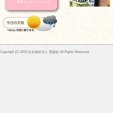
支援センター ふらっと
Copyright (C) 2013 社会福祉法人 慧誠会 All Rights Reserved.