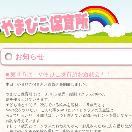
お知らせ
■ 第４５回 やまびこ保育所お遊戯会！！
本日！やまびこ保育所お遊戯会を開催しました。
やまびこ保育所では、３.４.５歳児・縦割りクラスの中で、
劇を作り上げていきます。
子ども達との間で、読んでいる絵本を題材に、５歳児とは
○○の役をやりたい！こんな事をやりたい！とクラスの先生達と
考えて行ったり、４歳児は、いつも遊んでいる物からヒントを貰いながら
台詞を考えています。
そして３歳児とは、クラスのおねえちゃん・お兄さんたちに力を借りなが
一緒にやってみる経験を通して、劇を組み立てています。