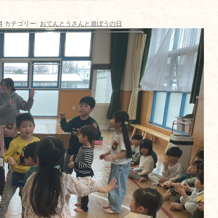
4
カテゴリー:
おてんとうさんと遊ぼうの日