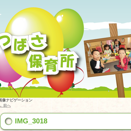
画像ナビゲーション
← 前へ
IMG_3018