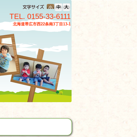
TEL. 0155-33-6111
北海道帯広市西22条南3丁目13-1