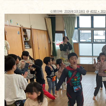
公開日時:
2026年3月19日
@
4032 × 302