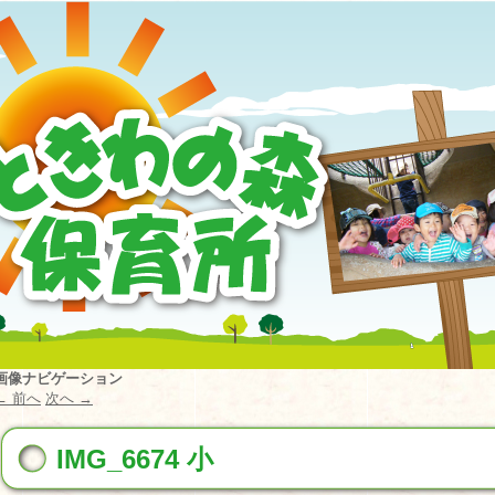
画像ナビゲーション
← 前へ
次へ →
IMG_6674 小