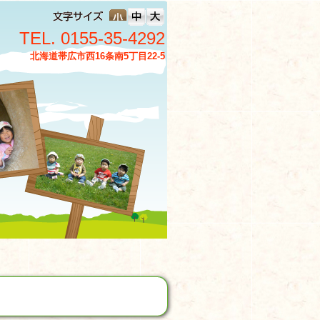
TEL. 0155-35-4292
北海道帯広市西16条南5丁目22-5