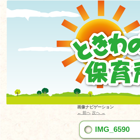
画像ナビゲーション
← 前へ
次へ →
IMG_6590