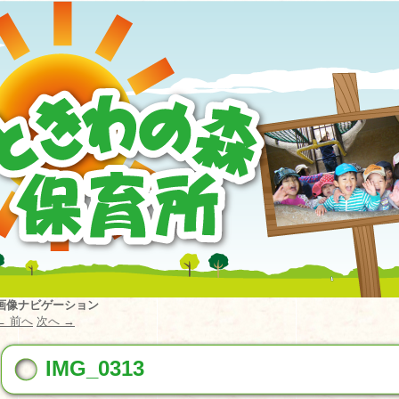
画像ナビゲーション
← 前へ
次へ →
IMG_0313