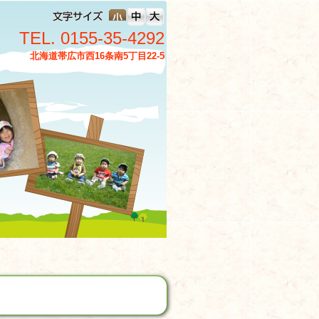
TEL. 0155-35-4292
北海道帯広市西16条南5丁目22-5