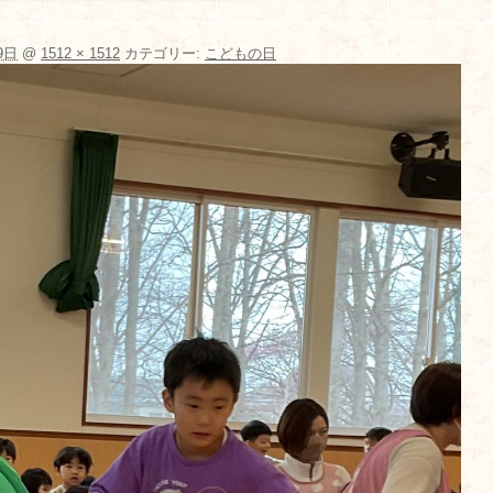
9日
@
1512 × 1512
カテゴリー:
こどもの日